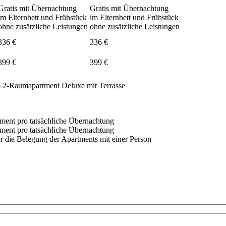
Gratis mit Übernachtung
Gratis mit Übernachtung
im Elternbett und Frühstück
im Elternbett und Frühstück
ohne zusätzliche Leistungen
ohne zusätzliche Leistungen
336 €
336 €
399 €
399 €
m 2-Raumapartment Deluxe mit Terrasse
ment pro tatsächliche Übernachtung
ment pro tatsächliche Übernachtung
r die Belegung der Apartments mit einer Person