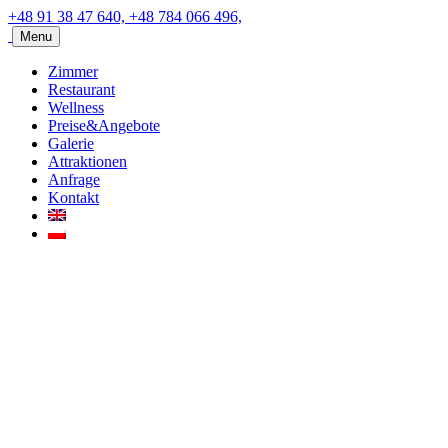
+48 91 38 47 640, +48 784 066 496,
Menu
Zimmer
Restaurant
Wellness
Preise&Angebote
Galerie
Attraktionen
Anfrage
Kontakt