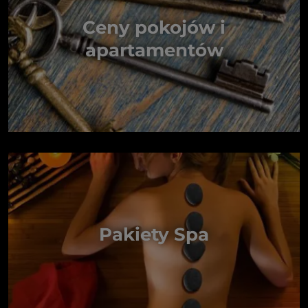
Ceny pokojów i
apartamentów
Pakiety Spa