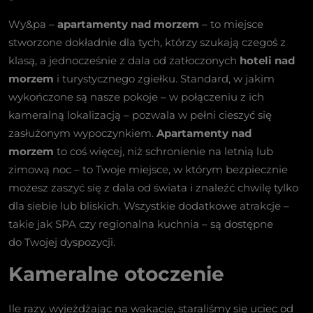
Wy&pa –
apartamenty nad morzem
– to miejsce
stworzone dokładnie dla tych, którzy szukają czegoś z
klasą, a jednocześnie z dala od zatłoczonych
hoteli nad
morzem
i turystycznego zgiełku. Standard, w jakim
wykończone są nasze pokoje – w połączeniu z ich
kameralną lokalizacją – pozwala w pełni cieszyć się
zasłużonym wypoczynkiem.
Apartamenty nad
morzem
to coś więcej, niż schronienie na letnią lub
zimową noc – to Twoje miejsce, w którym bezpiecznie
możesz zaszyć się z dala od świata i znaleźć chwilę tylko
dla siebie lub bliskich. Wszystkie dodatkowe atrakcje –
takie jak SPA czy regionalna kuchnia – są dostępne
do Twojej dyspozycji.
Kameralne otoczenie
Ile razy, wyjeżdżając na wakacje, staraliśmy się uciec od