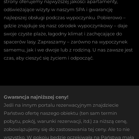
strony oferujemy najwyższej jakości apartamenty,
odświeżające wizyty w naszym SPA i gwarancję
najlepszej obsługi podczas wypoczynku. Pobierowo –
gdzie znajduje się nasz ośrodek wypoczynkowy – daje
swoje czyste plaże, łagodny klimat i zachęcające do
spacerów lasy. Zapraszamy – zarówno na wypoczynek
samemu, jak i we dwoje lub z rodziną. U nas zawsze jest
czas, aby cieszyć się życiem i odpocząć.
Gwarancja najniższej ceny!
Jeśli na innym portalu rezerwacyjnym znajdziecie
Państwo ofertę naszego obiektu (ten sam termin
pobytu, pokój, warunki rezerwacji, itd.) za niższą cenę,
zobowiązujemy się do zastosowania tej ceny. Ale to nie
wszystko. W pokoju będzie oczekiwała na Państwa mała