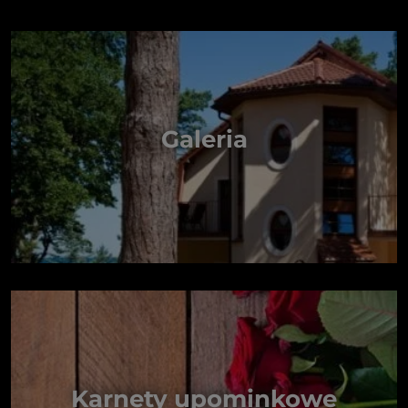
Galeria
Karnety upominkowe