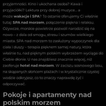
przyjemności. Kino i ukochana osoba? Kawa i
przyjaciółki? Lektura przy dobrej muzyce… a
może
wakacje i SPA
? To ostanie oferujemy Ci właśnie
tutaj:
SPA nad morzem
, połączenie piękna i relaksu.
Ożywcze, morskie powietrze pozwoli narodzić się na
nowo – z dala od smogu, stresu i szumów wielkiego
miasta. SPA nad morzem to zasłużony wypoczynek dla
ciała i duszy – terapia pięknem samej natury, która
właśnie tu, nad pięknym polskim wybrzeżem wyciąga do
Ciebie dłonie. U nas znajdziesz znacznie więcej, niż
zaoferuje
hotel nad morzem
. W zaciszu sosnowego lasu,
na skąpanych słońcem plażach i w krystalicznie czystej
wodzie odkryjesz, co to znaczy naprawdę żyć i
odpoczywać.
Pokoje i apartamenty nad
polskim morzem