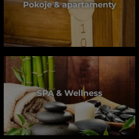
Pokoje & apartamenty
SPA & Wellness